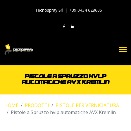
Tecnospray Srl | +39 0434 628605
PISTOLE A SPRUZZO HVLP
AUTOMATICHE AVX KREMLIN
HOME
PRODOTTI
PISTOLE PER VERNICIATURA
Pistole a Spruzzo hvlp automatiche AVX Kremlin