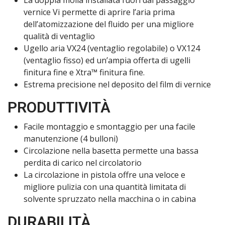
La doppia molla installata fuori dal passaggio
vernice Vi permette di aprire l’aria prima
dell’atomizzazione del fluido per una migliore
qualità di ventaglio
Ugello aria VX24 (ventaglio regolabile) o VX124
(ventaglio fisso) ed un’ampia offerta di ugelli
finitura fine e Xtra™ finitura fine.
Estrema precisione nel deposito del film di vernice
PRODUTTIVITÀ
Facile montaggio e smontaggio per una facile
manutenzione (4 bulloni)
Circolazione nella basetta permette una bassa
perdita di carico nel circolatorio
La circolazione in pistola offre una veloce e
migliore pulizia con una quantità limitata di
solvente spruzzato nella macchina o in cabina
DURABILITÀ