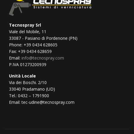
Tecnospray Srl
Viale del Mobile, 11
33087 - Pasiano di Pordenone (PN)
Phone: +39 0434 628605
Fax: +39 0434 628659
Email:
info@tecnospray.com
P.IVA 01273200939
Unità Locale
Via dei Boschi. 2/10
33040 Pradamano (UD)
Tel.: 0432 – 1791900
Email: tec-udine@tecnospray.com