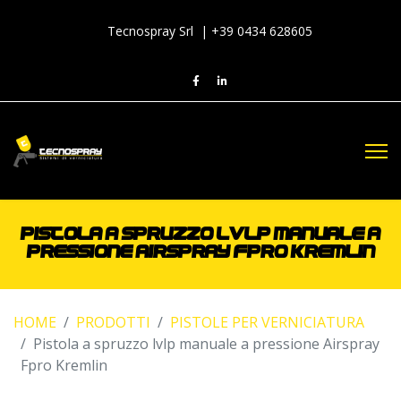
Tecnospray Srl | +39 0434 628605
PISTOLA A SPRUZZO LVLP MANUALE A
PRESSIONE AIRSPRAY FPRO KREMLIN
HOME
PRODOTTI
PISTOLE PER VERNICIATURA
Pistola a spruzzo lvlp manuale a pressione Airspray
Fpro Kremlin