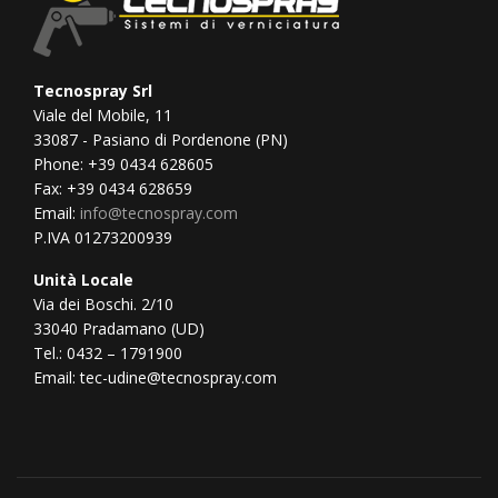
Tecnospray Srl
Viale del Mobile, 11
33087 - Pasiano di Pordenone (PN)
Phone: +39 0434 628605
Fax: +39 0434 628659
Email:
info@tecnospray.com
P.IVA 01273200939
Unità Locale
Via dei Boschi. 2/10
33040 Pradamano (UD)
Tel.: 0432 – 1791900
Email: tec-udine@tecnospray.com